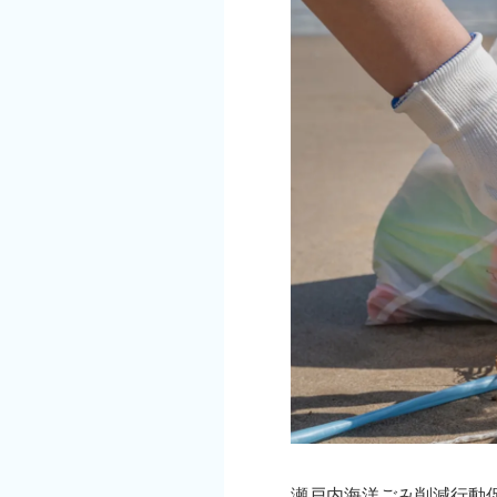
瀬戸内海洋ごみ削減行動促