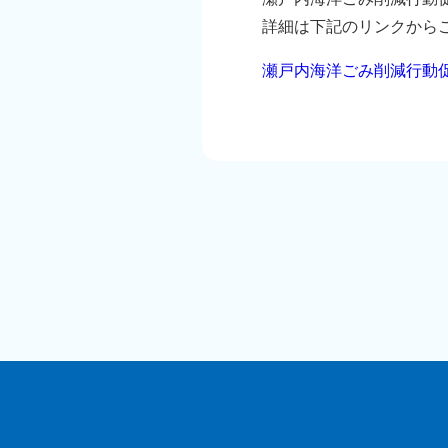
詳細は下記のリンクから
瀬戸内海洋ごみ削減行動