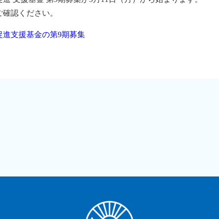
ご確認ください。
促進支援基金の第9期募集