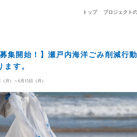
トップ
プロジェクト
）～募集開始！】瀬戸内海洋ごみ削減行動
ります。
日（月）～6月15日（月）