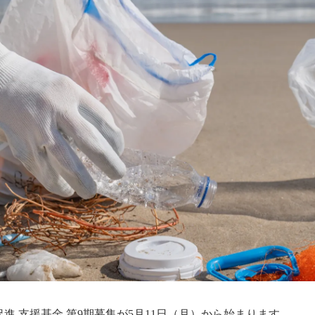
進 支援基金 第9期募集が5月11日（月）から始まります。