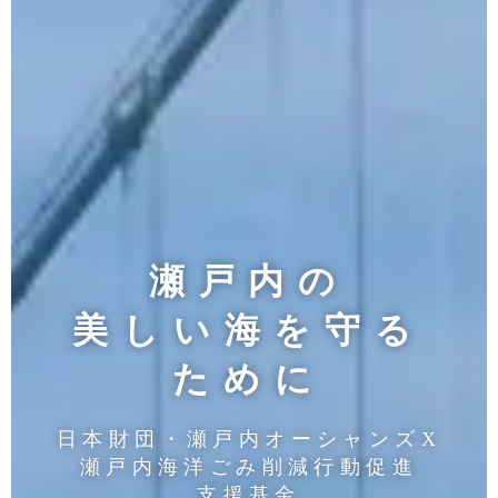
瀬戸内の
美しい海を守る
ために
日本財団・瀬戸内オーシャンズX
瀬戸内海洋ごみ削減行動促進
支援基金