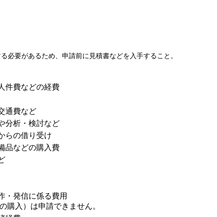
する必要があるため、申請前に見積書などを入手すること。
人件費などの経費
交通費など
や分析・検討など
からの借り受け
備品などの購入費
ど
作・発信に係る費用
料の購入）は申請できません。