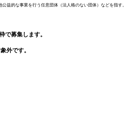
の他公益的な事業を行う任意団体（法人格のない団体）などを指す。
2枠で募集します。
対象外です。