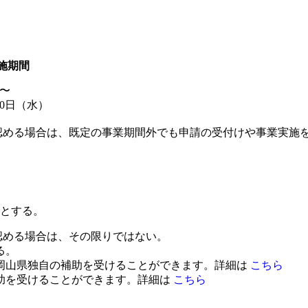
施期間
〜
月30日（水）
認める場合は、既定の事業期間外でも申請の受付けや事業実施
内とする。
認める場合は、その限りではない。
る。
岡山県独自の補助を受けることができます。詳細は
こちら
助を受けることができます。詳細は
こちら