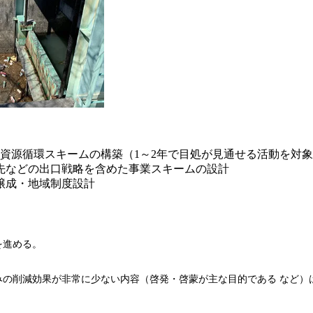
資源循環スキームの構築（1～2年で目処が見通せる活動を対
先などの出口戦略を含めた事業スキームの設計
醸成・地域制度設計
を進める。
みの削減効果が非常に少ない内容（啓発・啓蒙が主な目的である など）