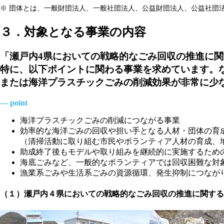
※ 団体とは、一般財団法人、一般社団法人、公益財団法人、公益社団
３．対象となる事業の内容
「瀬戸内4県においての戦略的なごみ回収の推進に
特に、以下ポイントに関わる事業を求めています。
または海洋プラスチックごみの削減効果が非常に少
― point
海洋プラスチックごみの削減につながる事業
効率的な海洋ごみの回収や担い手となる人材・団体の育
（清掃活動に取り組む市民やボランティア人材の育成、
助成終了後もモデルや取り組みを継続的に実施するため
海底ごみなど、一般的なボランティアでは回収困難な対
漁業系ごみや生活系ごみの資源循環、発生抑制につなが
（１）瀬戸内４県においての戦略的なごみ回収の推進に関する