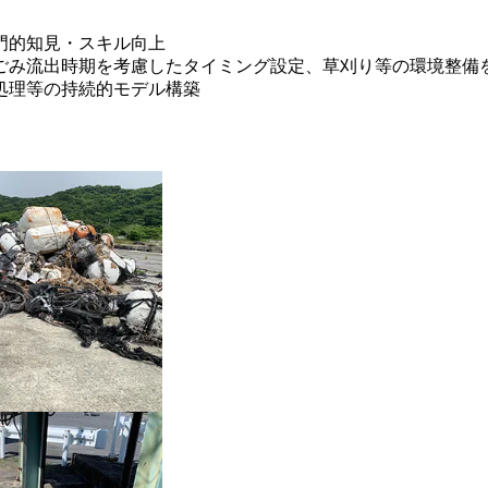
門的知見・スキル向上
ごみ流出時期を考慮したタイミング設定、草刈り等の環境整備
処理等の持続的モデル構築