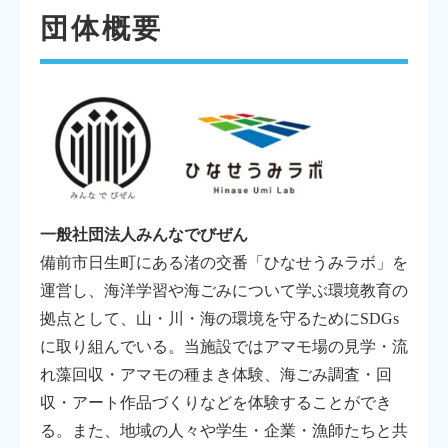
団体概要
一般社団法人みんなでびぜん
備前市日生町にある渚の交番「ひなせうみラボ」を
運営し、海洋学習や海ごみについて学ぶ環境教育の
拠点として、山・川・海の環境を守るためにSDGs
に取り組んでいる。当施設ではアマモ場の見学・流
れ藻回収・アマモの種まき体験、海ごみ調査・回
収・アート作品づくりなどを体験することができ
る。また、地域の人々や学生・企業・漁師たちと共