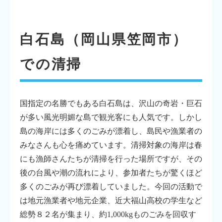
白石島（岡山県笠岡市）
での清掃
国指定の名勝でもある白石島は、沢山の奇岩・巨石
が多い風光明媚な島で観光客にも人気です。しかし
島の海岸には多くのごみが漂着し、島民や漁業者の
みなさんも心を痛めています。清掃対象の海岸は春
にも漁師さんたちが清掃を行った場所ですが、その
後の台風や潮の流れにより、参加者たちが驚くほど
多くのごみが再び漂着していました。今回の活動で
は地元漁業者や地元企業、近大福山高校の学生など
総勢８２名が集まり、約1,000kgものごみを回収す