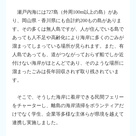
瀬戸内海には727島（外周100m以上の島）があ
り、岡山県・香川県にも合計約200もの島がありま
す。その多くは無人島ですが、人が住んでいる島で
あっても人不足や高齢化により海岸に多くのごみが
溜まってしまっている場所が見られます。また、有
人島であっても、道がつながっておらず船でしか近
付けない海岸がほとんどであり、そのような場所に
溜まったごみは長年回収されず取り残されていま
す。
そこで、そうした海岸に着岸できる民間フェリー
をチャーターし、離島の海岸清掃をボランティアだ
けでなく学生、企業等多様な主体らが県境を越えて
連携し実施しました。