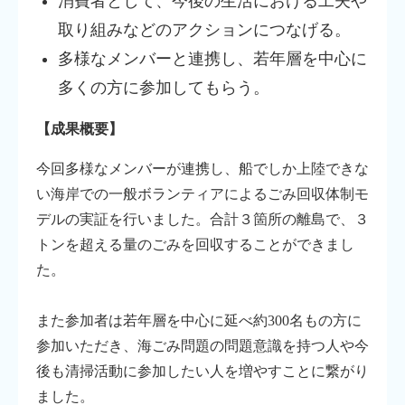
消費者として、今後の生活における工夫や
取り組みなどのアクションにつなげる。
多様なメンバーと連携し、若年層を中心に
多くの方に参加してもらう。
【成果概要】
今回多様なメンバーが連携し、船でしか上陸できな
い海岸での一般ボランティアによるごみ回収体制モ
デルの実証を行いました。合計３箇所の離島で、３
トンを超える量のごみを回収することができまし
た。
また参加者は若年層を中心に延べ約300名もの方に
参加いただき、海ごみ問題の問題意識を持つ人や今
後も清掃活動に参加したい人を増やすことに繋がり
ました。