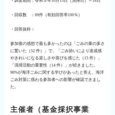
・調査期間：令和５年10月15日（清掃日）～18日
・回収数 ：89件（有効回答率100％）
・回答抜粋：
参加後の感想で最も多かったのは「ごみの量の多さ
に驚いた（52 件）」で、「ごみ拾いにより達成感
やきれいになる楽しさや喜びを感じた（15 件）」
「清掃活動の重要性（14 件）」が続きました。
98%が海洋ごみに関する学びがあったと答え、海洋
ごみ対策に係わる参加者への影響が確認できまし
た。
主催者（基金採択事業