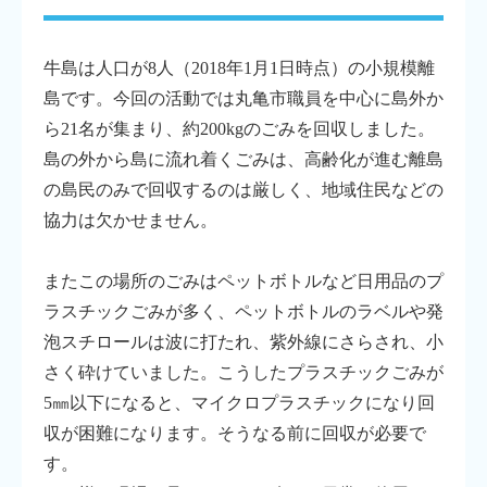
牛島は人口が8人（2018年1月1日時点）の小規模離
島です。今回の活動では丸亀市職員を中心に島外か
ら21名が集まり、約200kgのごみを回収しました。
島の外から島に流れ着くごみは、高齢化が進む離島
の島民のみで回収するのは厳しく、地域住民などの
協力は欠かせません。
またこの場所のごみはペットボトルなど日用品のプ
ラスチックごみが多く、ペットボトルのラベルや発
泡スチロールは波に打たれ、紫外線にさらされ、小
さく砕けていました。こうしたプラスチックごみが
5㎜以下になると、マイクロプラスチックになり回
収が困難になります。そうなる前に回収が必要で
す。