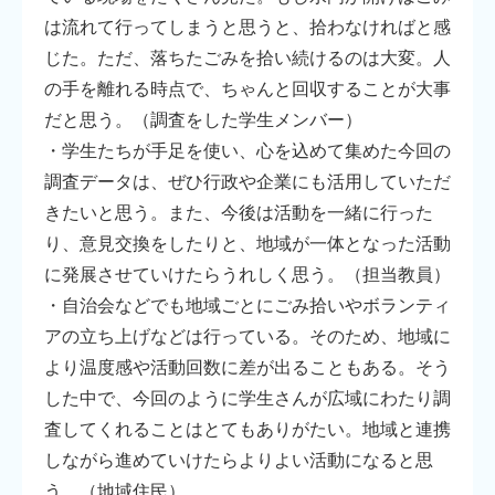
は流れて行ってしまうと思うと、拾わなければと感
じた。ただ、落ちたごみを拾い続けるのは大変。人
の手を離れる時点で、ちゃんと回収することが大事
だと思う。（調査をした学生メンバー）
・学生たちが手足を使い、心を込めて集めた今回の
調査データは、ぜひ行政や企業にも活用していただ
きたいと思う。また、今後は活動を一緒に行った
り、意見交換をしたりと、地域が一体となった活動
に発展させていけたらうれしく思う。（担当教員）
・自治会などでも地域ごとにごみ拾いやボランティ
アの立ち上げなどは行っている。そのため、地域に
より温度感や活動回数に差が出ることもある。そう
した中で、今回のように学生さんが広域にわたり調
査してくれることはとてもありがたい。地域と連携
しながら進めていけたらよりよい活動になると思
う。（地域住民）