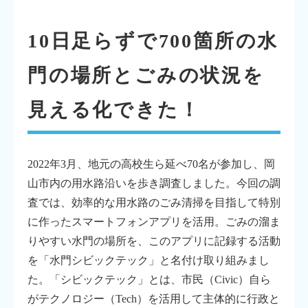
10日足らずで700箇所の水
門の場所とごみの状況を
見える化できた！
2022年3月、地元の高校生ら延べ70名が参加し、岡
山市内の用水路沿いを歩き調査しました。今回の調
査では、効率的な用水路のごみ清掃を目指して特別
に作ったスマートフォンアプリを活用。ごみの溜ま
りやすい水門の場所を、このアプリに記録する活動
を「水門シビックテック」と名付け取り組みまし
た。「シビックテック」とは、市民（Civic）自ら
がテクノロジー（Tech）を活用して主体的に行政と