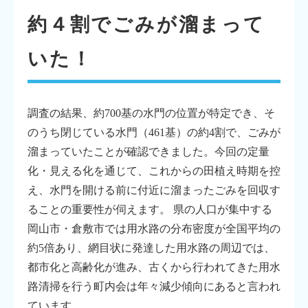
約４割でごみが溜まって
いた！
調査の結果、約700基の水門の位置が特定でき、そ
のうち閉じている水門（461基）の約4割で、ごみが
溜まっていたことが確認できました。今回の定量
化・見える化を通じて、これからの田植え時期を控
え、水門を開ける前に付近に溜まったごみを回収す
ることの重要性が伺えます。 県の人口が集中する
岡山市・倉敷市では用水路の分布密度が全国平均の
約5倍あり、網目状に発達した用水路の周辺では、
都市化と高齢化が進み、古くから行われてきた用水
路清掃を行う町内会は年々減少傾向にあると言われ
ています。