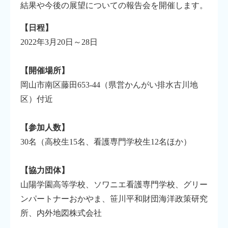
結果や今後の展望についての報告会を開催します。
【日程】
2022年3月20日～28日
【開催場所】
岡山市南区藤田653-44（県営かんがい排水古川地
区）付近
【参加人数】
30名（高校生15名、看護専門学校生12名ほか）
【協力団体】
山陽学園高等学校、ソワニエ看護専門学校、グリー
ンパートナーおかやま、笹川平和財団海洋政策研究
所、内外地図株式会社